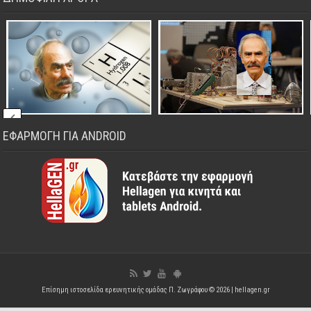
ΕΦΑΡΜΟΓΗ ΓΙΑ ANDROID
Επίσημη ιστοσελίδα ερευνητικής ομάδας Π. Ζωγράφου © 2026 |
hellagen.gr