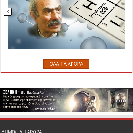
ΟΛΑ ΤΑ ΑΡΘΡΑ
ΔΗΜΟΦΙΛΗ ΑΡΘΡΑ