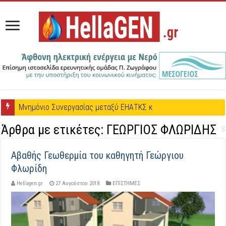
Μνημόνιο Συνεργασίας μεταξύ ΕΗΑΤΚΣ και Πέτρου Ζωγράφου
Άρθρα με ετικέτες:
ΓΕΩΡΓΙΟΣ ΦΛΩΡΙΔΗΣ
Αβαθής Γεωθερμία του καθηγητή Γεώργιου
Φλωρίδη
Hellagen.gr
27 Αυγούστου 2018
ΕΠΙΣΤΗΜΕΣ