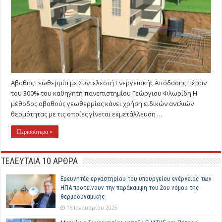
Αβαθής Γεωθερμία με Συντελεστή Ενεργειακής Απόδοσης Πέραν
του 300% του καθηγητή πανεπιστημίου Γεώργιου Φλωρίδη Η
μέθοδος αβαθούς γεωθερμίας κάνει χρήση ειδικών αντλιών
θερμότητας με τις οποίες γίνεται εκμετάλλευση …
Περισσότερα »
ΤΕΛΕΥΤΑΙΑ 10 ΑΡΘΡΑ
Ερευνητές εργαστηρίου του υπουργείου ενέργειας των
ΗΠΑ προτείνουν την παράκαμψη του 2ου νόμου της
θερμοδυναμικής
16 Ιανουαρίου 2025