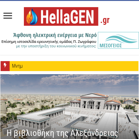
Μνημόνιο Συνεργασίας μεταξύ ΕΗΑΤΚΣ και Πέτρου
Η βιβλιοθήκη της Αλεξάνδρειας