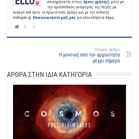
επισημαίνεται στους
όρους χρήσης)
,
μόνο με
την προϋπόθεση αναφοράς της πηγής με
ενεργό link προς το πρωτότυπο άρθρο και με την ένδειξη
Hellagen.gr.
Επικοινωνήστε μαζί μας
για οποιοδήποτε θέμα.
Επόμενο Άρθρο
Η μουσική από την αρχαιότητα
μέχρι σήμερα
ΑΡΘΡΑ ΣΤΗΝ ΙΔΙΑ ΚΑΤΗΓΟΡΙΑ