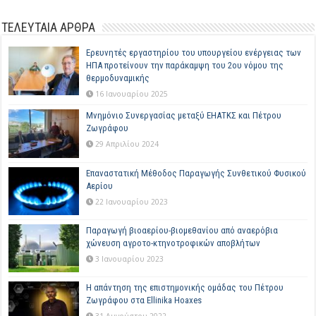
ΤΕΛΕΥΤΑΙΑ ΑΡΘΡΑ
Ερευνητές εργαστηρίου του υπουργείου ενέργειας των
ΗΠΑ προτείνουν την παράκαμψη του 2ου νόμου της
θερμοδυναμικής
16 Ιανουαρίου 2025
Μνημόνιο Συνεργασίας μεταξύ ΕΗΑΤΚΣ και Πέτρου
Ζωγράφου
29 Απριλίου 2024
Επαναστατική Μέθοδος Παραγωγής Συνθετικού Φυσικού
Αερίου
22 Ιανουαρίου 2023
Παραγωγή βιοαερίου-βιομεθανίου από αναερόβια
χώνευση αγροτο-κτηνοτροφικών αποβλήτων
3 Ιανουαρίου 2023
Η απάντηση της επιστημονικής ομάδας του Πέτρου
Ζωγράφου στα Ellinika Hoaxes
31 Αυγούστου 2022