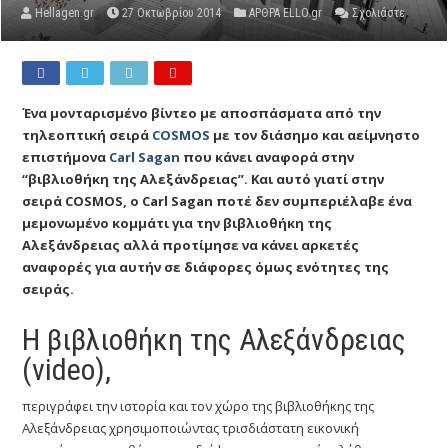
Hellagen.gr
27 Οκτωβρίου 2014
ΑΡΘΡΑ ELLO.gr
Σχολιάστε
Ένα μονταρισμένο βίντεο με αποσπάσματα από την
τηλεοπτική σειρά
COSMOS
με τον διάσημο και αείμνηστο
επιστήμονα
Carl Sagan
που κάνει αναφορά στην
“βιβλιοθήκη της Αλεξάνδρειας”. Και αυτό γιατί στην
σειρά COSMOS, ο Carl Sagan ποτέ δεν συμπεριέλαβε ένα
μεμονωμένο κομμάτι για την βιβλιοθήκη της
Αλεξάνδρειας αλλά προτίμησε να κάνει αρκετές
αναφορές για αυτήν σε διάφορες όμως ενότητες της
σειράς.
Η βιβλιοθήκη της Αλεξάνδρειας
(video),
περιγράφει την ιστορία και τον χώρο της βιβλιοθήκης της
Αλεξάνδρειας χρησιμοποιώντας τρισδιάστατη εικονική