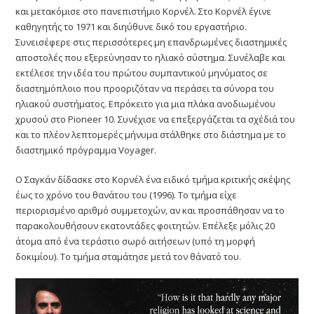
και μετακόμισε στο πανεπιστήμιο Κορνέλ. Στο Κορνέλ έγινε
καθηγητής το 1971 και διηύθυνε δικό του εργαστήριο.
Συνεισέφερε στις περισσότερες μη επανδρωμένες διαστημικές
αποστολές που εξερεύνησαν το ηλιακό σύστημα. Συνέλαβε και
εκτέλεσε την ιδέα του πρώτου συμπαντικού μηνύματος σε
διαστημόπλοιο που προοριζόταν να περάσει τα σύνορα του
ηλιακού συστήματος. Επρόκειτο για μια πλάκα ανοδιωμένου
χρυσού στο Pioneer 10. Συνέχισε να επεξεργάζεται τα σχέδιά του
και το πλέον λεπτομερές μήνυμα στάλθηκε στο διάστημα με το
διαστημικό πρόγραμμα Voyager.
Ο Σαγκάν δίδασκε στο Κορνέλ ένα ειδικό τμήμα κριτικής σκέψης
έως το χρόνο του θανάτου του (1996). Το τμήμα είχε
περιορισμένο αριθμό συμμετοχών, αν και προσπάθησαν να το
παρακολουθήσουν εκατοντάδες φοιτητών. Επέλεξε μόλις 20
άτομα από ένα τεράστιο σωρό αιτήσεων (υπό τη μορφή
δοκιμίου). Το τμήμα σταμάτησε μετά τον θάνατό του.