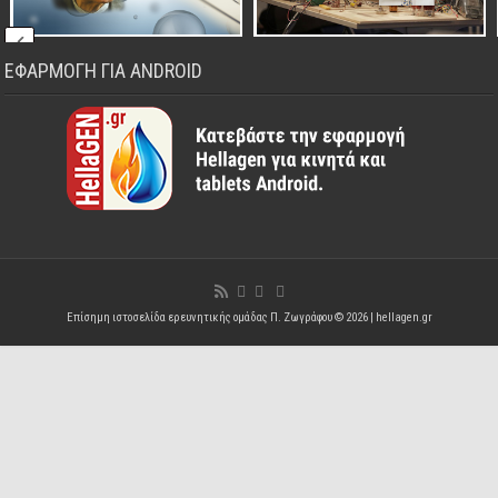
ΕΦΑΡΜΟΓΗ ΓΙΑ ANDROID
Επίσημη ιστοσελίδα ερευνητικής ομάδας Π. Ζωγράφου © 2026 |
hellagen.gr