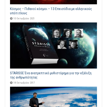
Κόσμος – Πιθανοί κόσμοι – 13 Επεισόδια με ελληνικούς
υπότιτλους
10 Οκτωβρίου 2021
STARISSE Ένα ανατρεπτικό μυθιστόρημα για την εξέλιξη
της ανθρωπότητας
18 Οκτωβρίου 2017