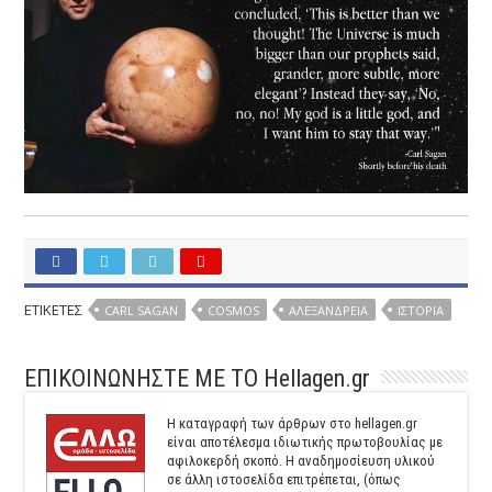
ΕΤΙΚΕΤΕΣ
CARL SAGAN
COSMOS
ΑΛΕΞΑΝΔΡΕΙΑ
ΙΣΤΟΡΙΑ
ΕΠΙΚΟΙΝΩΝΗΣΤΕ ΜΕ ΤΟ Hellagen.gr
Η καταγραφή των άρθρων στο hellagen.gr
είναι αποτέλεσμα ιδιωτικής πρωτοβουλίας με
αφιλοκερδή σκοπό. H αναδημοσίευση υλικού
σε άλλη ιστοσελίδα επιτρέπεται, (όπως