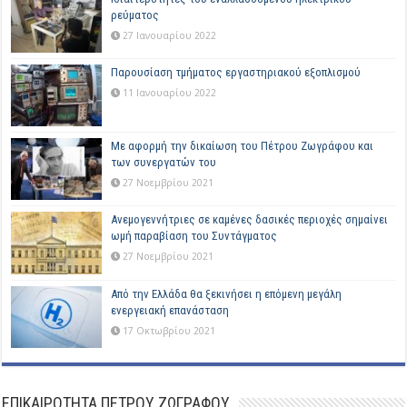
ρεύματος
27 Ιανουαρίου 2022
Παρουσίαση τμήματος εργαστηριακού εξοπλισμού
11 Ιανουαρίου 2022
Με αφορμή την δικαίωση του Πέτρου Ζωγράφου και
των συνεργατών του
27 Νοεμβρίου 2021
Ανεμογεννήτριες σε καμένες δασικές περιοχές σημαίνει
ωμή παραβίαση του Συντάγματος
27 Νοεμβρίου 2021
Από την Ελλάδα θα ξεκινήσει η επόμενη μεγάλη
ενεργειακή επανάσταση
17 Οκτωβρίου 2021
ΕΠΙΚΑΙΡΟΤΗΤΑ ΠΕΤΡΟΥ ΖΩΓΡΑΦΟΥ