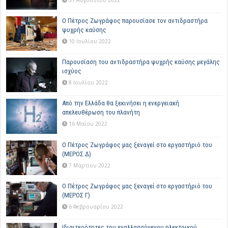
Ο Πέτρος Ζωγράφος παρουσίασε τον αντιδραστήρα
ψυχρής καύσης
10 Ιουλίου 2022
Παρουσίαση του αντιδραστήρα ψυχρής καύσης μεγάλης
ισχύος
8 Ιουλίου 2022
Από την Ελλάδα θα ξεκινήσει η ενεργειακή
απελευθέρωση του πλανήτη
16 Μαΐου 2022
Ο Πέτρος Ζωγράφος μας ξεναγεί στο εργαστήριό του
(ΜΕΡΟΣ Δ)
7 Μαρτίου 2022
Ο Πέτρος Ζωγράφος μας ξεναγεί στο εργαστήριό του
(ΜΕΡΟΣ Γ)
6 Φεβρουαρίου 2022
Ιδιαιτερότητες του εναλλασσόμενου ηλεκτρικού