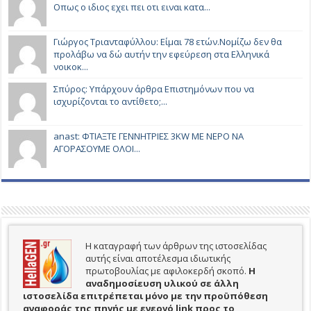
Οπως ο ιδιος εχει πει οτι ειναι κατα...
Γιώργος Τριανταφύλλου: Είμαι 78 ετών.Νομίζω δεν θα
προλάβω να δώ αυτήν την εφεύρεση στα Ελληνικά
νοικοκ...
Σπύρος: Υπάρχουν άρθρα Επιστημόνων που να
ισχυρίζονται το αντίθετο;...
anast: ΦΤΙΑΞΤΕ ΓΕΝΝΗΤΡΙΕΣ 3KW ΜΕ ΝΕΡΟ ΝΑ
ΑΓΟΡΑΣΟΥΜΕ ΟΛΟΙ...
Η καταγραφή των άρθρων της ιστοσελίδας
αυτής είναι αποτέλεσμα ιδιωτικής
πρωτοβουλίας με αφιλοκερδή σκοπό.
H
αναδημοσίευση υλικού σε άλλη
ιστοσελίδα επιτρέπεται μόνο με την προϋπόθεση
αναφοράς της πηγής με ενεργό link προς το