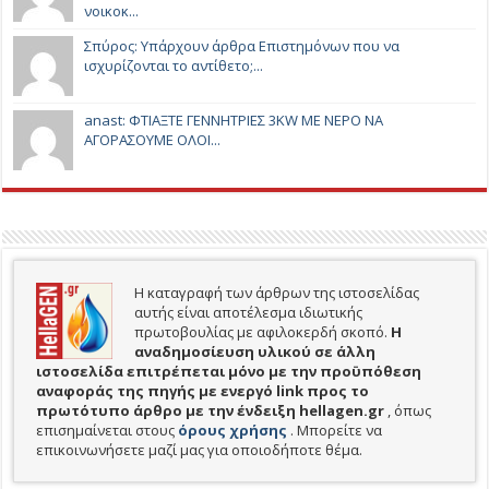
νοικοκ...
Σπύρος: Υπάρχουν άρθρα Επιστημόνων που να
ισχυρίζονται το αντίθετο;...
anast: ΦΤΙΑΞΤΕ ΓΕΝΝΗΤΡΙΕΣ 3KW ΜΕ ΝΕΡΟ ΝΑ
ΑΓΟΡΑΣΟΥΜΕ ΟΛΟΙ...
Η καταγραφή των άρθρων της ιστοσελίδας
αυτής είναι αποτέλεσμα ιδιωτικής
πρωτοβουλίας με αφιλοκερδή σκοπό.
H
αναδημοσίευση υλικού σε άλλη
ιστοσελίδα επιτρέπεται μόνο με την προϋπόθεση
αναφοράς της πηγής με ενεργό link προς το
πρωτότυπο άρθρο με την ένδειξη hellagen.gr
, όπως
επισημαίνεται στους
όρους χρήσης
. Μπορείτε να
επικοινωνήσετε μαζί μας για οποιοδήποτε θέμα.