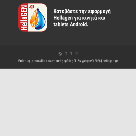
Επίσημη ιστοσελίδα ερευνητικής ομάδας Π. Ζωγράφου © 2026 |
hellagen.gr