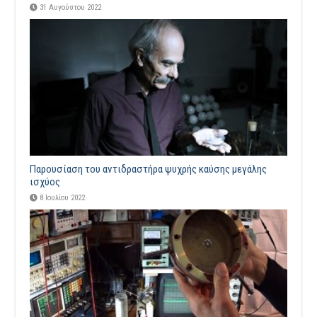
31 Αυγούστου 2022
Παρουσίαση του αντιδραστήρα ψυχρής καύσης μεγάλης
ισχύος
8 Ιουλίου 2022