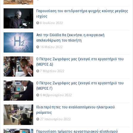
Παρουσίαση του αντιδραστήρα ψυχρής καύσης μεγάλης
ισχύος
8 Ιουλίου 2022
Από την Ελλάδα θα ξεκινήσει η ενεργειακή
απελευθέρωση του πλανήτη
16 Μαΐου 2022
Ο Πέτρος Ζωγράφος μας ξεναγεί στο εργαστήριό του
(ΜΕΡΟΣ Δ)
7 Μαρτίου 2022
Ο Πέτρος Ζωγράφος μας ξεναγεί στο εργαστήριό του
(ΜΕΡΟΣ Γ)
6 Φεβρουαρίου 2022
Ιδιαιτερότητες του εναλλασσόμενου ηλεκτρικού
ρεύματος
27 Ιανουαρίου 2022
Παρουσίαση τμήματος εργαστηριακού εξοπλισμού