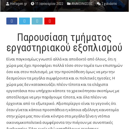
Hellagen.gr
11 Ιανουαρίου 2022
ΑΝΑΚΟΙΝΩΣΕΙΣ
Σχολιάστε
Παρουσίαση τμήματος
εργαστηριακού εξοπλισμού
Είναι παγκοσμίως γνωστό αλλά και αποδεκτό από όλους, ότι η
χώρα μας έχει προσφέρει πολλά τόσο στον τομέα των επιστημών
όσο και στον πολιτισμό, με την προϋπόθεση όμως να μην την
δεσμεύουν τα μεγάλα συμφέροντα και οι πολιτικές ηγεσίες. Η
χώρα μας δεν κατασκευάζει πλέον τίποτα και τα ελάχιστα
εργοστάσια που υπήρχαν κάποτε τα χρεοκόπησαν σκοπίμως με
αποτέλεσμα να μην παράγουμε τίποτα, και όλα πλέον να
έρχονται από το εξωτερικό. Αξιοπερίεργο είναι το γεγονός ότι
όταν γίνεται κάποια προσπάθεια η κάποια αξιόλογη καινοτομία
στην χώρα μας που είναι κόντρα στα μεγάλα ξένα η ντόπια
οικονομικοπολιτικά συμφέροντα την πνίγουν με συνοπτικές
διαδικασίες. Όλοι εμείς εδώ καταβάλουμε τεράστιες