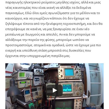
παραγωγής ηλεκτρικού ρεύματος μεγάλης ισχύος, αλλά και μιας
νέας καινοτομίας που είναι ικανή να αλλάξει τα δεδομένα
παγκοσμίως. Εδώ όλοι εμείς αγωνιζόμαστε για το μέλλον και το
καινούργιο, και να γνωρίζουν κάποιοι ότι δεν έχουμε να
ζηλέψουμε τίποτα από την ξενόφερτη τεχνοεπιστήμη, και δεν θα
επιτρέψουμε σε κανένα, να μας ξαναγυρίσει σε έναν νέο
μεσαίωνα με διωγμούς και απειλές. Αν και δεν μπορούμε να
αλλάξουμε την πορεία της φύσης, μπορούμε ωστόσο να
προετοιμαστούμε, ατομικά και ομαδικά, ώστε να έχουμε μια πιο
ενεργή και υπεύθυνη στάση μπροστά στις δυσκολίες που
έρχονται στην υπερχρεωμένη πατρίδα μας.