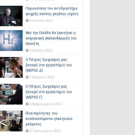
Παρουσίαση του αντιδραστήρα
ψυχρής καύσης μεγάλης ισχύος
8 Ιουλίου 2022
Από την Ελλάδα θα ξεκινήσει η
ενεργειακή απελευθέρωση του
πλανήτη
16 Μαΐου 2022
Ο Πέτρος Ζωγράφος μας
ξεναγεί στο εργαστήριό του
(ΜΕΡΟΣ Δ)
7 Μαρτίου 2022
Ο Πέτρος Ζωγράφος μας
ξεναγεί στο εργαστήριό του
(ΜΕΡΟΣ Γ)
6 Φεβρουαρίου 2022
Ιδιαιτερότητες του
εναλλασσόμενου ηλεκτρικού
ρεύματος
27 Ιανουαρίου 2022