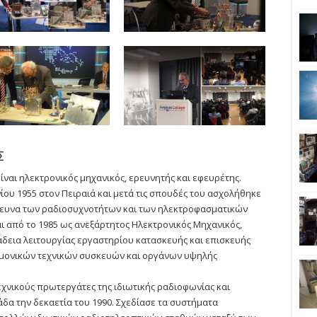
Σ
ναι ηλεκτρονικός μηχανικός, ερευνητής και εφευρέτης.
νίου 1955 στον Πειραιά και μετά τις σπουδές του ασχολήθηκε
έρευνα των ραδιοσυχνοτήτων και των ηλεκτροφασματικών
 από το 1985 ως ανεξάρτητος Ηλεκτρονικός Μηχανικός,
άδεια λειτουργίας εργαστηρίου κατασκευής και επισκευής
μονικών τεχνικών συσκευών και οργάνων υψηλής
τεχνικούς πρωτεργάτες της ιδιωτικής ραδιοφωνίας και
δα την δεκαετία του 1990. Σχεδίασε τα συστήματα