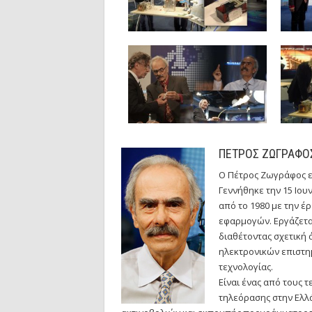
ΠΕΤΡΟΣ ΖΩΓΡΑΦΟ
Ο Πέτρος Ζωγράφος εί
Γεννήθηκε την 15 Ιου
από το 1980 με την 
εφαρμογών. Εργάζεται
διαθέτοντας σχετική 
ηλεκτρονικών επιστη
τεχνολογίας.
Είναι ένας από τους 
τηλεόρασης στην Ελλά