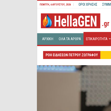
ΟΡΟΙ ΧΡΗΣΗΣ
ΣΥΜΜ
ΠΈΜΠΤΗ, 6 ΑΥΓΟΎΣΤΟΥ, 2026
ΑΡΧΙΚΗ
ΟΛΑ ΤΑ ΑΡΘΡΑ
ΕΠΙΚΑΙΡΟΤΗΤΑ
Μνημ
ΡΟΗ ΕΙΔΗΣΕΩΝ ΠΕΤΡΟΥ ΖΩΓΡΑΦΟΥ