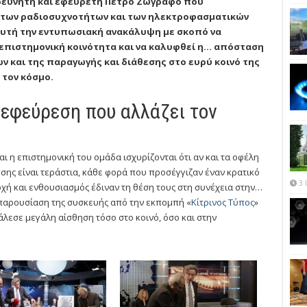
ρευνητή και εφευρέτη Πέτρο Ζωγράφο που
α των ραδιοσυχνοτήτων και των ηλεκτροφασματικών
αυτή την εντυπωσιακή ανακάλυψη με σκοπό να
επιστημονική κοινότητα και να καλυφθεί η… απόσταση
 και της παραγωγής και διάθεσης στο ευρύ κοινό της
 τον κόσμο.
εφεύρεση που αλλάζει τον
 η επιστημονική του ομάδα ισχυρίζονται ότι αν και τα οφέλη
εσης είναι τεράστια, κάθε φορά που προσέγγιζαν έναν κρατικό
3 
χή και ενθουσιασμός έδιναν τη θέση τους στη συνέχεια στην…
παρουσίαση της συσκευής από την εκπομπή «
Κίτρινος Τύπος
»
άλεσε μεγάλη αίσθηση τόσο στο κοινό, όσο και στην