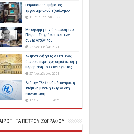
Παρουσίαση τμήματος
εργαστηριακού εξοπλισμού
11 Ιανουαρίου 2022
Με αφορμή την δικαίωση του
Πέτρου Ζωγράφου και των
συνεργατών του
27 Νοεμβρίου 2021
Ανεμογεννήτριες σε καμένες
δασικές περιοχές σημαίνει ωμή
παραβίαση του Συντάγματος
27 Νοεμβρίου 2021
Από την Ελλάδα θα ξεκινήσει η
επόμενη μεγάλη ενεργειακή
επανάσταση
17 Οκτωβρίου 2021
ΚΑΙΡΟΤΗΤΑ ΠΕΤΡΟΥ ΖΩΓΡΑΦΟΥ