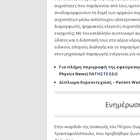
συχνότητες που παράγονται από τους ημιτο
συνδιαμορφώνουν τη δομή των αρχικών συχ
συχνοτήτων μέσω αντίστοιχου ηλεκτρονικο
διαμορφωτές, ψηφιακούς ελεγκτές συχνοτήτ
ενισχυτές). Με τον κατάλληλο συντονισμό 
ύδατος και η διάσπασή τους στα αέρια υδρογ
ειδικούς οδηγούς διαλογής και το παραγόμε
στον μηχανισμό παραγωγής ενέργειας για ν
Για πλήρη περιγραφή της εφεύρεσης
Physics News)
ΠΑΤΗΣΤΕ ΕΔΩ
Δίπλωμα Ευρεσιτεχνίας – Patent Wa
Ενημέρωση
Στην «καρδιά» της συσκευής του Πέτρου Ζω
Τριανταφυλλόπουλο, που προβλήθηκε ζωντα