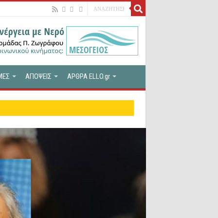
ΜΕΣ
ΑΠΟΨΕΙΣ
ΑΡΘΡΑ ELLO.gr