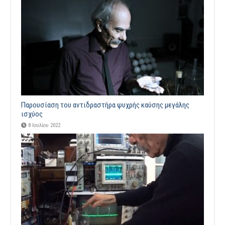
Παρουσίαση του αντιδραστήρα ψυχρής καύσης μεγάλης
ισχύος
8 Ιουλίου 2022