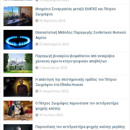
Μνημόνιο Συνεργασίας μεταξύ ΕΗΑΤΚΣ και Πέτρου
Ζωγράφου
29 Απριλίου 2024
Επαναστατική Μέθοδος Παραγωγής Συνθετικού Φυσικού
Αερίου
22 Ιανουαρίου 2023
Παραγωγή βιοαερίου-βιομεθανίου από αναερόβια
χώνευση αγροτο-κτηνοτροφικών αποβλήτων
3 Ιανουαρίου 2023
Η απάντηση της επιστημονικής ομάδας του Πέτρου
Ζωγράφου στα Ellinika Hoaxes
31 Αυγούστου 2022
Ο Πέτρος Ζωγράφος παρουσίασε τον αντιδραστήρα
ψυχρής καύσης
10 Ιουλίου 2022
Παρουσίαση του αντιδραστήρα ψυχρής καύσης μεγάλης