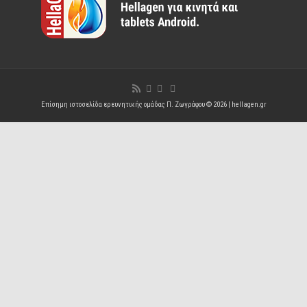
Επίσημη ιστοσελίδα ερευνητικής ομάδας Π. Ζωγράφου © 2026 |
hellagen.gr