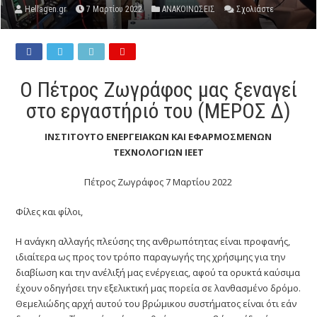
Hellagen.gr
7 Μαρτίου 2022
ΑΝΑΚΟΙΝΩΣΕΙΣ
Σχολιάστε
Ο Πέτρος Ζωγράφος μας ξεναγεί
στο εργαστήριό του (ΜΕΡΟΣ Δ)
ΙΝΣΤΙΤΟΥΤΟ ΕΝΕΡΓΕΙΑΚΩΝ ΚΑΙ ΕΦΑΡΜΟΣΜΕΝΩΝ
ΤΕΧΝΟΛΟΓΙΩΝ ΙΕΕΤ
Πέτρος Ζωγράφος 7 Μαρτίου 2022
Φίλες και φίλοι,
Η ανάγκη αλλαγής πλεύσης της ανθρωπότητας είναι προφανής,
ιδιαίτερα ως προς τον τρόπο παραγωγής της χρήσιμης για την
διαβίωση και την ανέλιξή μας ενέργειας, αφού τα ορυκτά καύσιμα
έχουν οδηγήσει την εξελικτική μας πορεία σε λανθασμένο δρόμο.
Θεμελιώδης αρχή αυτού του βρώμικου συστήματος είναι ότι εάν