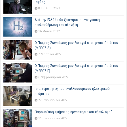
ισχύος
8 Ιουλίου 2022
Από την Ελλάδα θα ξεκινήσει η ενεργειακή
απελευθέρωση του πλανήτη
16 Μαΐου 2022
Ο Πέτρος Ζωγράφος μας ξεναγεί στο εργαστήριό του
(ΜΕΡΟΣ Δ)
7 Μαρτίου 2022
Ο Πέτρος Ζωγράφος μας ξεναγεί στο εργαστήριό του
(ΜΕΡΟΣ Γ)
6 Φεβρουαρίου 2022
Ιδιαιτερότητες του εναλλασσόμενου ηλεκτρικού
ρεύματος
27 Ιανουαρίου 2022
Παρουσίαση τμήματος εργαστηριακού εξοπλισμού
11 Ιανουαρίου 2022