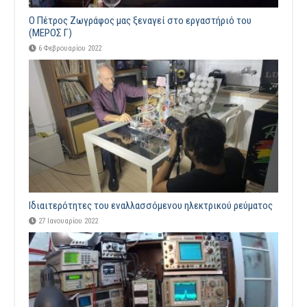
Ο Πέτρος Ζωγράφος μας ξεναγεί στο εργαστήριό του
(ΜΕΡΟΣ Γ)
6 Φεβρουαρίου 2022
Ιδιαιτερότητες του εναλλασσόμενου ηλεκτρικού ρεύματος
27 Ιανουαρίου 2022