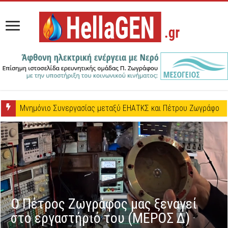
Μνημόνιο Συνεργασίας μεταξύ ΕΗΑΤΚΣ και Πέτρου Ζωγράφου
Ο Πέτρος Ζωγράφος μας ξεναγεί
στο εργαστήριό του (ΜΕΡΟΣ Δ)