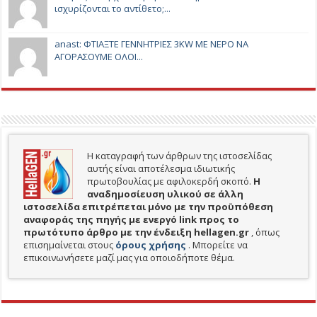
ισχυρίζονται το αντίθετο;...
anast: ΦΤΙΑΞΤΕ ΓΕΝΝΗΤΡΙΕΣ 3KW ΜΕ ΝΕΡΟ ΝΑ
ΑΓΟΡΑΣΟΥΜΕ ΟΛΟΙ...
Η καταγραφή των άρθρων της ιστοσελίδας
αυτής είναι αποτέλεσμα ιδιωτικής
πρωτοβουλίας με αφιλοκερδή σκοπό.
H
αναδημοσίευση υλικού σε άλλη
ιστοσελίδα επιτρέπεται μόνο με την προϋπόθεση
αναφοράς της πηγής με ενεργό link προς το
πρωτότυπο άρθρο με την ένδειξη hellagen.gr
, όπως
επισημαίνεται στους
όρους χρήσης
. Μπορείτε να
επικοινωνήσετε μαζί μας για οποιοδήποτε θέμα.