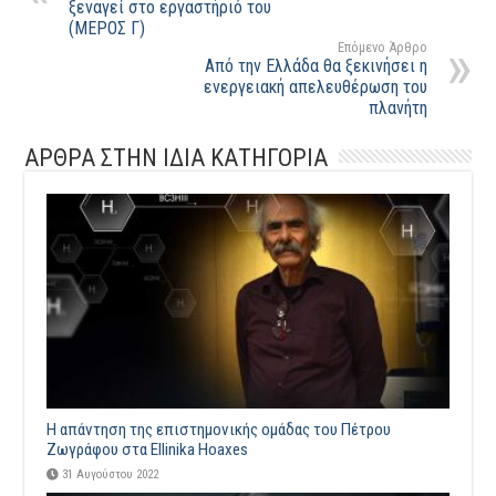
ξεναγεί στο εργαστήριό του
(ΜΕΡΟΣ Γ)
Επόμενο Άρθρο
Από την Ελλάδα θα ξεκινήσει η
ενεργειακή απελευθέρωση του
πλανήτη
ΑΡΘΡΑ ΣΤΗΝ ΙΔΙΑ ΚΑΤΗΓΟΡΙΑ
Η απάντηση της επιστημονικής ομάδας του Πέτρου
Ζωγράφου στα Ellinika Hoaxes
31 Αυγούστου 2022