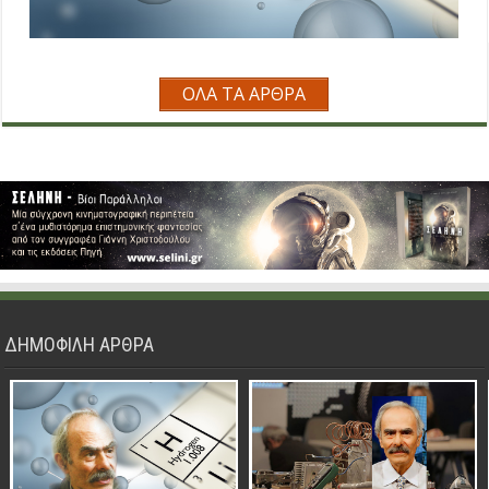
ΟΛΑ ΤΑ ΑΡΘΡΑ
ΔΗΜΟΦΙΛΗ ΑΡΘΡΑ