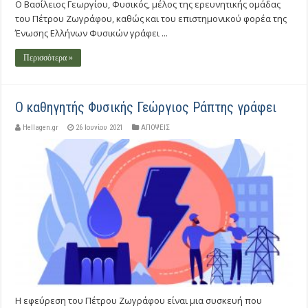
Ο Βασίλειος Γεωργίου, Φυσικός, μέλος της ερευνητικής ομάδας
του Πέτρου Ζωγράφου, καθώς και του επιστημονικού φορέα της
Ένωσης Ελλήνων Φυσικών γράφει ...
Περισσότερα »
O καθηγητής Φυσικής Γεώργιος Ράπτης γράφει
Hellagen.gr
26 Ιουνίου 2021
ΑΠΟΨΕΙΣ
Η εφεύρεση του Πέτρου Ζωγράφου είναι μια συσκευή που