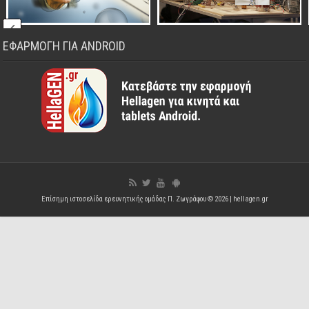
ΕΦΑΡΜΟΓΗ ΓΙΑ ANDROID
Επίσημη ιστοσελίδα ερευνητικής ομάδας Π. Ζωγράφου © 2026 |
hellagen.gr