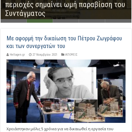
καμένες δασικές
μή παραβίαση του
O Βασίλειος Γεωργίου
Με αφορμή την δικαίωση του Πέτρου Ζωγράφου
και των συνεργατών του
ένωσης Ελλήνων Φυσι
Hellagen.gr
27 Νοεμβρίου 2021
ΑΠΟΨΕΙΣ
Χρειάστηκαν μόλις 5 χρόνια για να δικαιωθεί η εργασία του