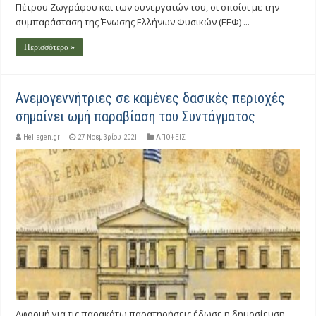
Πέτρου Ζωγράφου και των συνεργατών του, οι οποίοι με την
συμπαράσταση της Ένωσης Ελλήνων Φυσικών (ΕΕΦ) ...
Περισσότερα »
Ανεμογεννήτριες σε καμένες δασικές περιοχές
σημαίνει ωμή παραβίαση του Συντάγματος
Hellagen.gr
27 Νοεμβρίου 2021
ΑΠΟΨΕΙΣ
Αφορμή για τις παρακάτω παρατηρήσεις έδωσε η δημοσίευση