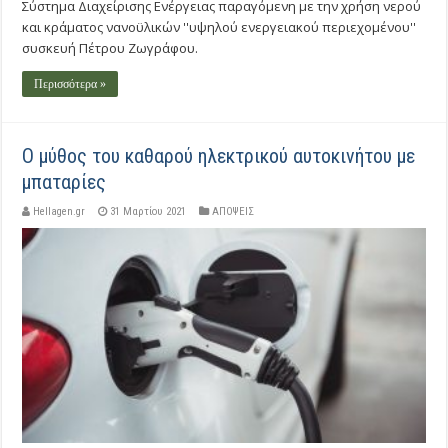
Σύστημα Διαχείρισης Ενέργειας παραγόμενη με την χρήση νερού
και κράματος νανοϋλικών ''υψηλού ενεργειακού περιεχομένου''
συσκευή Πέτρου Ζωγράφου.
Περισσότερα »
Ο μύθος του καθαρού ηλεκτρικού αυτοκινήτου με
μπαταρίες
Hellagen.gr
31 Μαρτίου 2021
ΑΠΟΨΕΙΣ