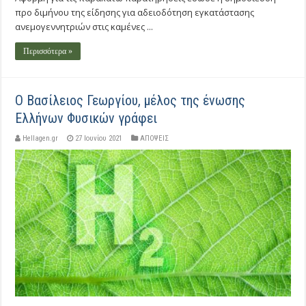
προ διμήνου της είδησης για αδειοδότηση εγκατάστασης
ανεμογεννητριών στις καμένες ...
Περισσότερα »
O Βασίλειος Γεωργίου, μέλος της ένωσης
Ελλήνων Φυσικών γράφει
Hellagen.gr
27 Ιουνίου 2021
ΑΠΟΨΕΙΣ