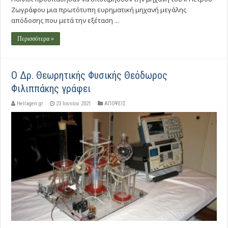
Ζωγράφου μια πρωτότυπη ευρηματική μηχανή μεγάλης
απόδoσης που μετά την εξέταση ...
Περισσότερα »
Ο Δρ. Θεωρητικής Φυσικής Θεόδωρος
Φιλιππάκης γράφει
Hellagen.gr
23 Ιουνίου 2021
ΑΠΟΨΕΙΣ