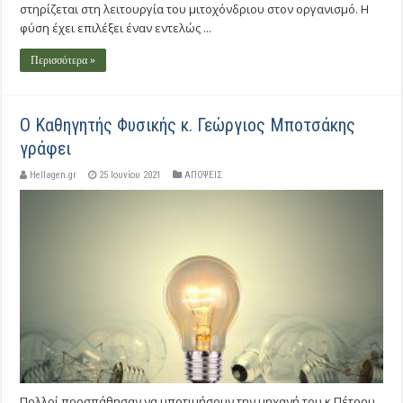
στηρίζεται στη λειτουργία του μιτοχόνδριου στον οργανισμό. Η
φύση έχει επιλέξει έναν εντελώς ...
Περισσότερα »
Ο Kαθηγητής Φυσικής κ. Γεώργιος Μποτσάκης
γράφει
Hellagen.gr
25 Ιουνίου 2021
ΑΠΟΨΕΙΣ
Πολλοί προσπάθησαν να υποτιμήσουν την μηχανή του κ Πέτρου