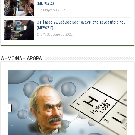
(ΜΕΡΟΣ Δ)
7 Μαρτίου 2022
Ο Πέτρος Ζωγράφος μας ξεναγεί στο εργαστήριό του
(ΜΕΡΟΣ Γ)
6 Φεβρουαρίου 2022
ΔΗΜΟΦΙΛΗ ΑΡΘΡΑ