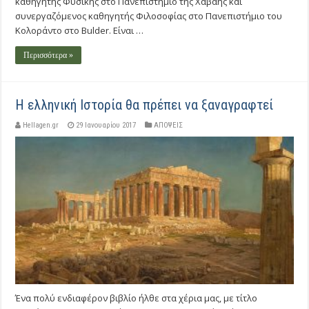
καθηγητής Φυσικής στο Πανεπιστήμιο της Χαβάης και
συνεργαζόμενος καθηγητής Φιλοσοφίας στο Πανεπιστήμιο του
Κολοράντο στο Bulder. Είναι …
Περισσότερα »
Η ελληνική Ιστορία θα πρέπει να ξαναγραφτεί
Hellagen.gr
29 Ιανουαρίου 2017
ΑΠΟΨΕΙΣ
Ένα πολύ ενδιαφέρον βιβλίο ήλθε στα χέρια μας, με τίτλο