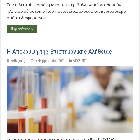
Τον τελευταίο καιρό, η ιδέα του περιβαλλοντικά «καθαρού»
ηλεκτρικού αυτοκινήτου προωθείται ολοένα και περισσότερο
από τα διάφορα ΜΜΕ...
Περισσότερα »
Η Απόκρυψη της Επιστημονικής Αλήθειας
Hellagen.gr
16 Φεβρουαρίου 2021
ΑΠΟΨΕΙΣ
Το μέλος της επιστημονικής επιτροπής του ΙΝΣΤΙΤΟΥΤΟΥ