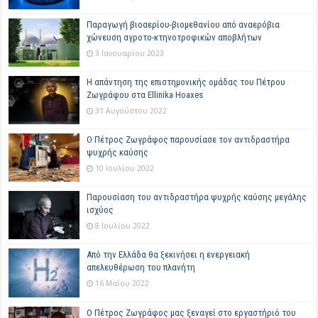
Παραγωγή βιοαερίου-βιομεθανίου από αναερόβια
χώνευση αγροτο-κτηνοτροφικών αποβλήτων
3 Ιανουαρίου 2023
Η απάντηση της επιστημονικής ομάδας του Πέτρου
Ζωγράφου στα Ellinika Hoaxes
31 Αυγούστου 2022
Ο Πέτρος Ζωγράφος παρουσίασε τον αντιδραστήρα
ψυχρής καύσης
10 Ιουλίου 2022
Παρουσίαση του αντιδραστήρα ψυχρής καύσης μεγάλης
ισχύος
8 Ιουλίου 2022
Από την Ελλάδα θα ξεκινήσει η ενεργειακή
απελευθέρωση του πλανήτη
16 Μαΐου 2022
Ο Πέτρος Ζωγράφος μας ξεναγεί στο εργαστήριό του