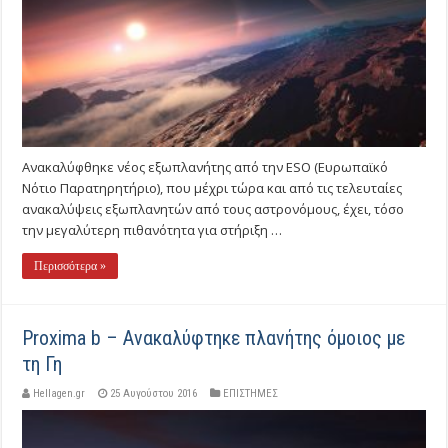
Ανακαλύφθηκε νέος εξωπλανήτης από την ESO (Ευρωπαϊκό
Νότιο Παρατηρητήριο), που μέχρι τώρα και από τις τελευταίες
ανακαλύψεις εξωπλανητών από τους αστρονόμους, έχει, τόσο
την μεγαλύτερη πιθανότητα για στήριξη …
Περισσότερα »
Proxima b – Ανακαλύφτηκε πλανήτης όμοιος με
τη Γη
Hellagen.gr
25 Αυγούστου 2016
ΕΠΙΣΤΗΜΕΣ