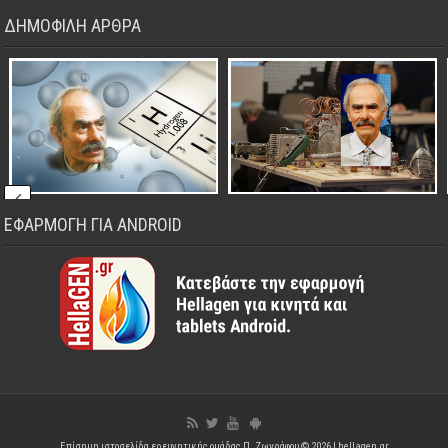
ΔΗΜΟΦΙΛΗ ΑΡΘΡΑ
ΕΦΑΡΜΟΓΗ ΓΙΑ ANDROID
Επίσημη ιστοσελίδα ερευνητικής ομάδας Π. Ζωγράφου © 2026 |
hellagen.gr