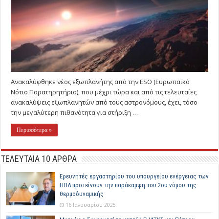
Ανακαλύφθηκε νέος εξωπλανήτης από την ESO (Ευρωπαϊκό
Νότιο Παρατηρητήριο), που μέχρι τώρα και από τις τελευταίες
ανακαλύψεις εξωπλανητών από τους αστρονόμους, έχει, τόσο
την μεγαλύτερη πιθανότητα για στήριξη …
Περισσότερα »
ΤΕΛΕΥΤΑΙΑ 10 ΑΡΘΡΑ
Ερευνητές εργαστηρίου του υπουργείου ενέργειας των
ΗΠΑ προτείνουν την παράκαμψη του 2ου νόμου της
θερμοδυναμικής
16 Ιανουαρίου 2025