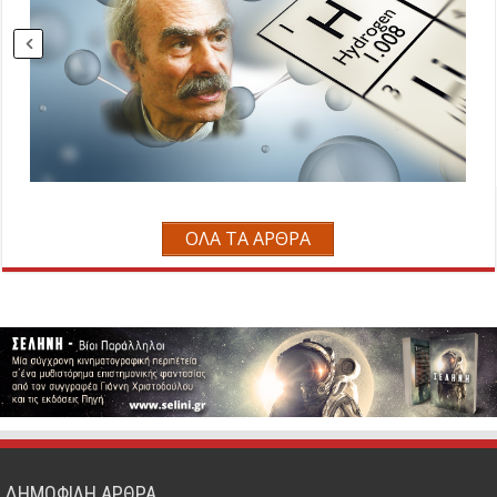
ΟΛΑ ΤΑ ΑΡΘΡΑ
ΔΗΜΟΦΙΛΗ ΑΡΘΡΑ