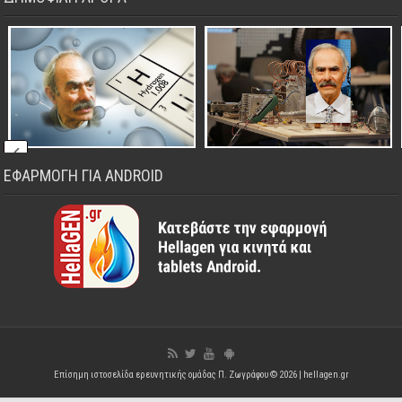
ΕΦΑΡΜΟΓΗ ΓΙΑ ANDROID
Επίσημη ιστοσελίδα ερευνητικής ομάδας Π. Ζωγράφου © 2026 |
hellagen.gr