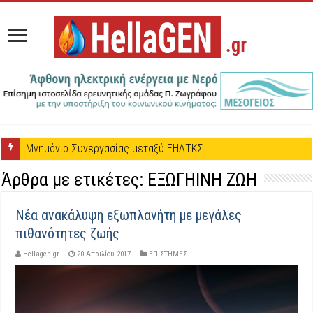
Μνημόνιο Συνεργασίας μεταξύ ΕΗΑΤΚΣ και Πέτρου Ζωγράφου
Άρθρα με ετικέτες:
ΕΞΩΓΗΙΝΗ ΖΩΗ
Νέα ανακάλυψη εξωπλανήτη με μεγάλες
πιθανότητες ζωής
Hellagen.gr
20 Απριλίου 2017
ΕΠΙΣΤΗΜΕΣ