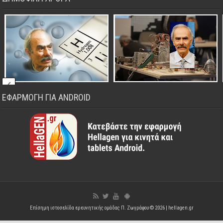
ΕΦΑΡΜΟΓΗ ΓΙΑ ANDROID
Επίσημη ιστοσελίδα ερευνητικής ομάδας Π. Ζωγράφου © 2026 |
hellagen.gr