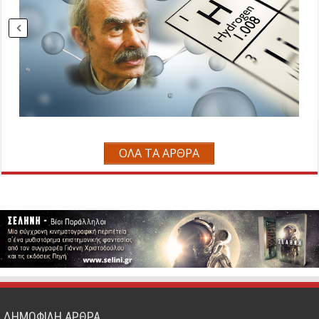
ΟΛΑ ΤΑ ΑΡΘΡΑ
ΔΗΜΟΦΙΛΗ ΑΡΘΡΑ