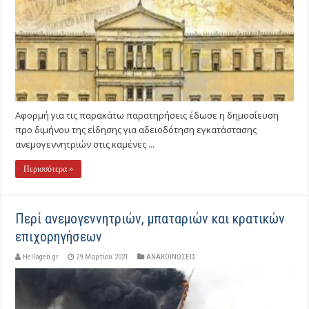
Αφορμή για τις παρακάτω παρατηρήσεις έδωσε η δημοσίευση
προ διμήνου της είδησης για αδειοδότηση εγκατάστασης
ανεμογεννητριών στις καμένες ...
Περισσότερα »
Περί ανεμογεννητριών, μπαταριών και κρατικών
επιχορηγήσεων
Hellagen.gr
29 Μαρτίου 2021
ΑΝΑΚΟΙΝΩΣΕΙΣ