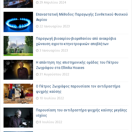
29 Απριλίου 2024
Επαναστατική Μέθοδος Παραγωγής Συνθετικού Φυσικού
Αερίου
22 Ιανουαρίου 2023
Παραγωγή βιοαερίου-βιομεθανίου από αναερόβια
χώνευση αγροτο-κτηνοτροφικών αποβλήτων
3 Ιανουαρίου 2023
Η απάντηση της επιστημονικής ομάδας του Πέτρου
Ζωγράφου στα Ellinika Hoaxes
31 Αυγούστου 2022
Ο Πέτρος Ζωγράφος παρουσίασε τον αντιδραστήρα
ψυχρής καύσης
10 Ιουλίου 2022
Παρουσίαση του αντιδραστήρα ψυχρής καύσης μεγάλης
ισχύος
8 Ιουλίου 2022