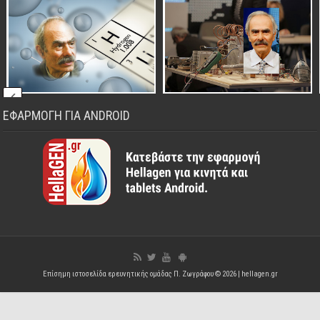
ΕΦΑΡΜΟΓΗ ΓΙΑ ANDROID
Επίσημη ιστοσελίδα ερευνητικής ομάδας Π. Ζωγράφου © 2026 |
hellagen.gr