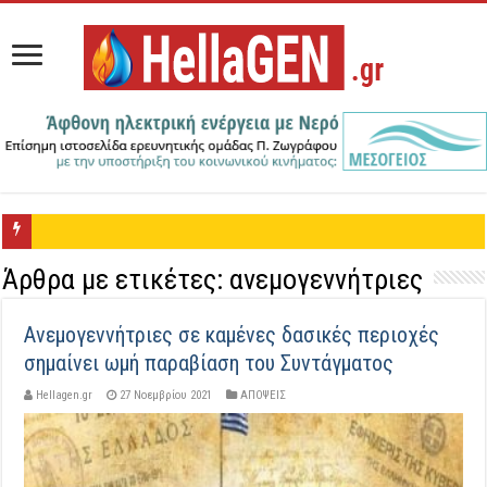
Μνημόνιο Συνεργα
Άρθρα με ετικέτες:
ανεμογεννήτριες
Ανεμογεννήτριες σε καμένες δασικές περιοχές
σημαίνει ωμή παραβίαση του Συντάγματος
Hellagen.gr
27 Νοεμβρίου 2021
ΑΠΟΨΕΙΣ