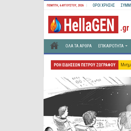
ΟΡΟΙ ΧΡΗΣΗΣ
ΣΥΜΜ
ΠΈΜΠΤΗ, 6 ΑΥΓΟΎΣΤΟΥ, 2026
ΟΛΑ ΤΑ ΑΡΘΡΑ
ΕΠΙΚΑΙΡΟΤΗΤΑ
Μνημ
ΡΟΗ ΕΙΔΗΣΕΩΝ ΠΕΤΡΟΥ ΖΩΓΡΑΦΟΥ