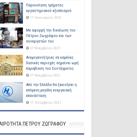
Παρουσίαση τμήματος
εργαστηριακού εξοπλισμού
11 Ιανουαρίου 2022
Με αφορμή την δικαίωση του
Πέτρου Ζωγράφου και των
συνεργατών του
27 Νοεμβρίου 2021
Ανεμογεννήτριες σε καμένες
δασικές περιοχές σημαίνει ωμή
παραβίαση του Συντάγματος
27 Νοεμβρίου 2021
Από την Ελλάδα θα ξεκινήσει η
επόμενη μεγάλη ενεργειακή
επανάσταση
17 Οκτωβρίου 2021
ΚΑΙΡΟΤΗΤΑ ΠΕΤΡΟΥ ΖΩΓΡΑΦΟΥ