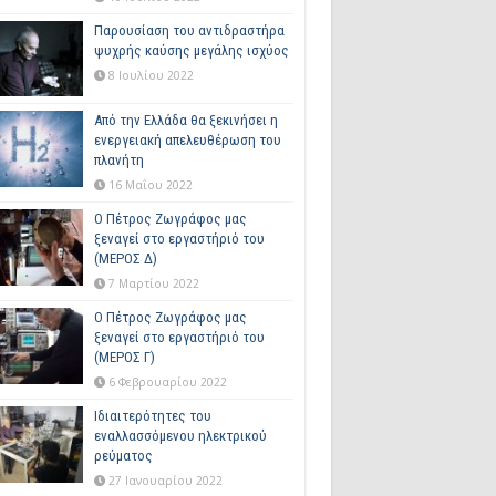
Παρουσίαση του αντιδραστήρα
ψυχρής καύσης μεγάλης ισχύος
8 Ιουλίου 2022
Από την Ελλάδα θα ξεκινήσει η
ενεργειακή απελευθέρωση του
πλανήτη
16 Μαΐου 2022
Ο Πέτρος Ζωγράφος μας
ξεναγεί στο εργαστήριό του
(ΜΕΡΟΣ Δ)
7 Μαρτίου 2022
Ο Πέτρος Ζωγράφος μας
ξεναγεί στο εργαστήριό του
(ΜΕΡΟΣ Γ)
6 Φεβρουαρίου 2022
Ιδιαιτερότητες του
εναλλασσόμενου ηλεκτρικού
ρεύματος
27 Ιανουαρίου 2022