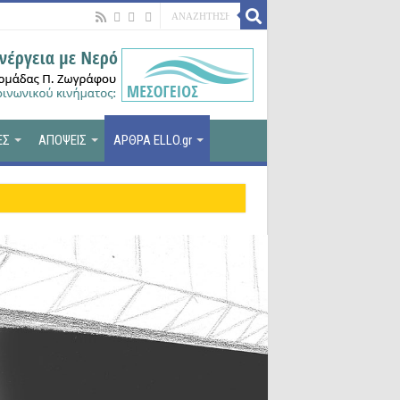
ΕΣ
ΑΠΟΨΕΙΣ
ΑΡΘΡΑ ELLO.gr