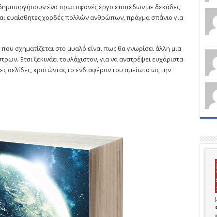
α δημιουργήσουν ένα πρωτοφανές έργο επιπέδων με δεκάδες
 και ευαίσθητες χορδές πολλών ανθρώπων, πράγμα σπάνιο για
α που σχηματίζεται στο μυαλό είναι πως θα γνωρίσει άλλη μια
ρων. Έτσι ξεκινάει τουλάχιστον, για να ανατρέψει ευχάριστα
ες σελίδες, κρατώντας το ενδιαφέρον του αμείωτο ως την