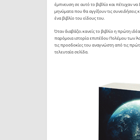
έμπνευση σε αυτό το βιβλίο και πέτυχαν ν
μηνύματα που θα αγγίξουν τις συνειδήσεις
ένα βιβλίο του είδους του.
Όταν διαβάζει κανείς το βιβλίο η πρώτη ιδέ
παρόμοια ιστορία επιπέδου Πολέμου των Άστ
τις προσδοκίες του αναγνώστη από τις πρώτ
τελευταία σελίδα.