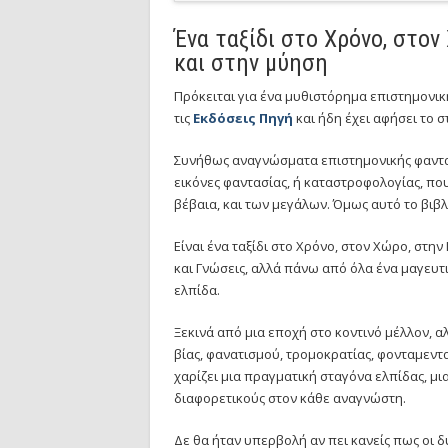
Ένα ταξίδι στο Χρόνο, στον
και στην μύηση
Πρόκειται για ένα μυθιστόρημα επιστημονι
τις
Εκδόσεις Πηγή
και ήδη έχει αφήσει το σ
Συνήθως αναγνώσματα επιστημονικής φαντασ
εικόνες φαντασίας, ή καταστροφολογίας, πο
βέβαια, και των μεγάλων. Όμως αυτό το βιβλί
Είναι ένα ταξίδι στο Χρόνο, στον Χώρο, στην
και Γνώσεις, αλλά πάνω από όλα ένα μαγευτικ
ελπίδα.
Ξεκινά από μια εποχή στο κοντινό μέλλον, α
βίας, φανατισμού, τρομοκρατίας, φονταμεντα
χαρίζει μια πραγματική σταγόνα ελπίδας, μι
διαφορετικούς στον κάθε αναγνώστη.
Δε θα ήταν υπερβολή αν πει κανείς πως οι 