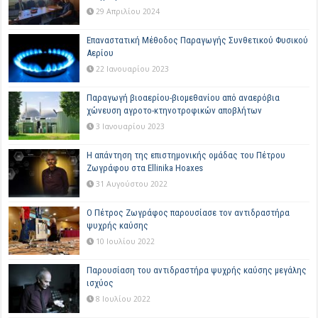
29 Απριλίου 2024
Επαναστατική Μέθοδος Παραγωγής Συνθετικού Φυσικού
Αερίου
22 Ιανουαρίου 2023
Παραγωγή βιοαερίου-βιομεθανίου από αναερόβια
χώνευση αγροτο-κτηνοτροφικών αποβλήτων
3 Ιανουαρίου 2023
Η απάντηση της επιστημονικής ομάδας του Πέτρου
Ζωγράφου στα Ellinika Hoaxes
31 Αυγούστου 2022
Ο Πέτρος Ζωγράφος παρουσίασε τον αντιδραστήρα
ψυχρής καύσης
10 Ιουλίου 2022
Παρουσίαση του αντιδραστήρα ψυχρής καύσης μεγάλης
ισχύος
8 Ιουλίου 2022