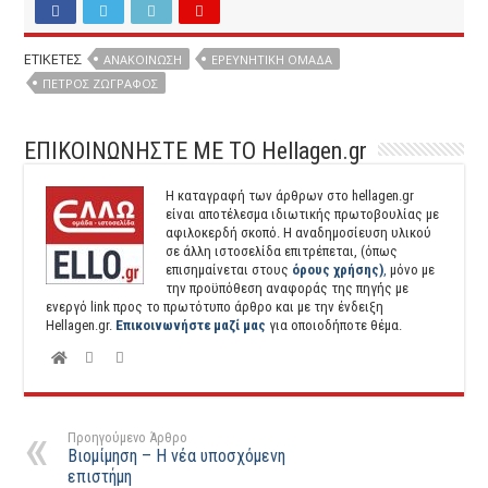
ΕΤΙΚΕΤΕΣ
ΑΝΑΚΟΙΝΩΣΗ
ΕΡΕΥΝΗΤΙΚΉ ΟΜΆΔΑ
ΠΈΤΡΟΣ ΖΩΓΡΆΦΟΣ
ΕΠΙΚΟΙΝΩΝΗΣΤΕ ΜΕ ΤΟ Hellagen.gr
Η καταγραφή των άρθρων στο hellagen.gr
είναι αποτέλεσμα ιδιωτικής πρωτοβουλίας με
αφιλοκερδή σκοπό. H αναδημοσίευση υλικού
σε άλλη ιστοσελίδα επιτρέπεται, (όπως
επισημαίνεται στους
όρους χρήσης)
,
μόνο με
την προϋπόθεση αναφοράς της πηγής με
ενεργό link προς το πρωτότυπο άρθρο και με την ένδειξη
Hellagen.gr.
Επικοινωνήστε μαζί μας
για οποιοδήποτε θέμα.
Προηγούμενο Άρθρο
Βιομίμηση – Η νέα υποσχόμενη
επιστήμη