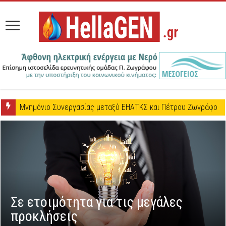
Μνημόνιο Συνεργασίας μεταξύ ΕΗΑΤΚΣ και Πέτρου Ζωγράφου
Σε ετοιμότητα για τις μεγάλες
προκλήσεις