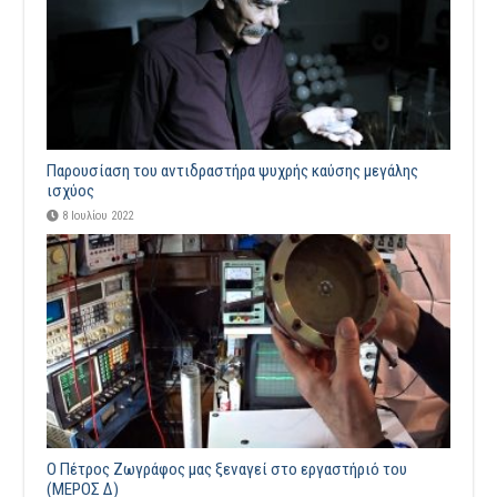
Παρουσίαση του αντιδραστήρα ψυχρής καύσης μεγάλης
ισχύος
8 Ιουλίου 2022
Ο Πέτρος Ζωγράφος μας ξεναγεί στο εργαστήριό του
(ΜΕΡΟΣ Δ)