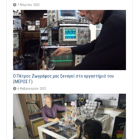
7 Μαρτίου 2022
Ο Πέτρος Ζωγράφος μας ξεναγεί στο εργαστήριό του
(ΜΕΡΟΣ Γ)
6 Φεβρουαρίου 2022