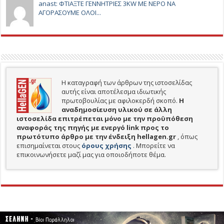
anast: ΦΤΙΑΞΤΕ ΓΕΝΝΗΤΡΙΕΣ 3KW ΜΕ ΝΕΡΟ ΝΑ
ΑΓΟΡΑΣΟΥΜΕ ΟΛΟΙ...
Η καταγραφή των άρθρων της ιστοσελίδας
αυτής είναι αποτέλεσμα ιδιωτικής
πρωτοβουλίας με αφιλοκερδή σκοπό.
H
αναδημοσίευση υλικού σε άλλη
ιστοσελίδα επιτρέπεται μόνο με την προϋπόθεση
αναφοράς της πηγής με ενεργό link προς το
πρωτότυπο άρθρο με την ένδειξη hellagen.gr
, όπως
επισημαίνεται στους
όρους χρήσης
. Μπορείτε να
επικοινωνήσετε μαζί μας για οποιοδήποτε θέμα.