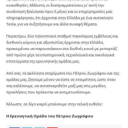
ευαισθησίες. Μάλιστα, οι διαπραγματεύσεις γι’ αυτή την
συνάντηση ξεκίνησαν πριν 3 μήνες και οι επιχειρηματίες μας
πληροφόρησαν, ότι έρχονται στην Ελλάδα με ένα αυτοκίνητο
Tesla, για να συζητήσουμε και άλλα συναφή θέματα.
Περαιτέρω, δύο τηλεοπτικοί σταθμοί παγκόσμιας εμβέλειας και
διεθνούς κύρους και αξιοπιστίας έρχονται στην Ελλάδα,
προκειμένου να παρουσιάσουν στο διεθνές κοινό με ρεπορτάζ
από πρώτο χέρι τα επιστημονικά, τεχνολογικά και οικολογικά
επιτεύγματα της ερευνητικής ομάδας μας.
Από σας, τα ακλόνητα στηρίγματα του Πέτρου Ζωγράφου και της
ομάδας μας, ζητούμε μόνον να είστε σε ετοιμότητα, ώστε όταν
σας καλέσουμε, να ανταποκριθείτε μαζί μας στις μεγάλες
προκλήσεις που πρόκειται να αντιμετωπίσουμε.
Άλλωστε, σε λίγο καιρό μπαίνουμε στην τελική ευθεία !
Η Ερευνητική Ομάδα του Πέτρου Ζωγράφου