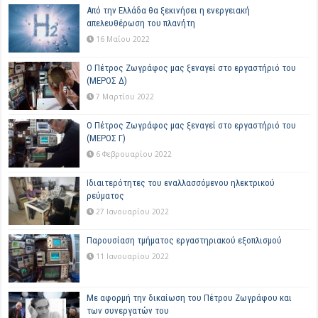
Από την Ελλάδα θα ξεκινήσει η ενεργειακή
απελευθέρωση του πλανήτη
16 Μαΐου 2022
Ο Πέτρος Ζωγράφος μας ξεναγεί στο εργαστήριό του
(ΜΕΡΟΣ Δ)
7 Μαρτίου 2022
Ο Πέτρος Ζωγράφος μας ξεναγεί στο εργαστήριό του
(ΜΕΡΟΣ Γ)
6 Φεβρουαρίου 2022
Ιδιαιτερότητες του εναλλασσόμενου ηλεκτρικού
ρεύματος
27 Ιανουαρίου 2022
Παρουσίαση τμήματος εργαστηριακού εξοπλισμού
11 Ιανουαρίου 2022
Με αφορμή την δικαίωση του Πέτρου Ζωγράφου και
των συνεργατών του