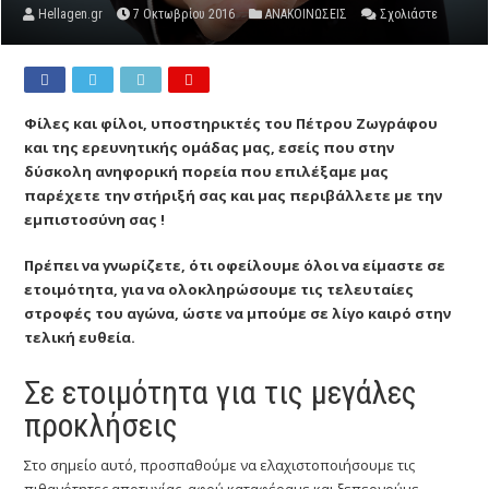
Hellagen.gr
7 Οκτωβρίου 2016
ΑΝΑΚΟΙΝΩΣΕΙΣ
Σχολιάστε
Φίλες και φίλοι, υποστηρικτές του Πέτρου Ζωγράφου
και της ερευνητικής ομάδας μας, εσείς που στην
δύσκολη ανηφορική πορεία που επιλέξαμε μας
παρέχετε την στήριξή σας και μας περιβάλλετε με την
εμπιστοσύνη σας !
Πρέπει να γνωρίζετε, ότι οφείλουμε όλοι να είμαστε σε
ετοιμότητα, για να ολοκληρώσουμε τις τελευταίες
στροφές του αγώνα, ώστε να μπούμε σε λίγο καιρό στην
τελική ευθεία.
Σε ετοιμότητα για τις μεγάλες
προκλήσεις
Στο σημείο αυτό, προσπαθούμε να ελαχιστοποιήσουμε τις
πιθανότητες αποτυχίας, αφού καταφέραμε και ξεπερνούμε