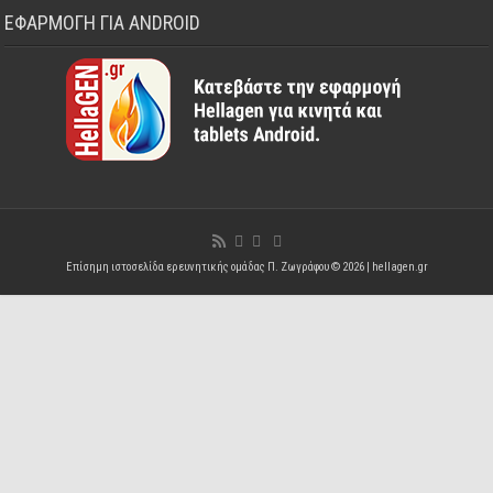
ΕΦΑΡΜΟΓΗ ΓΙΑ ANDROID
Επίσημη ιστοσελίδα ερευνητικής ομάδας Π. Ζωγράφου © 2026 |
hellagen.gr