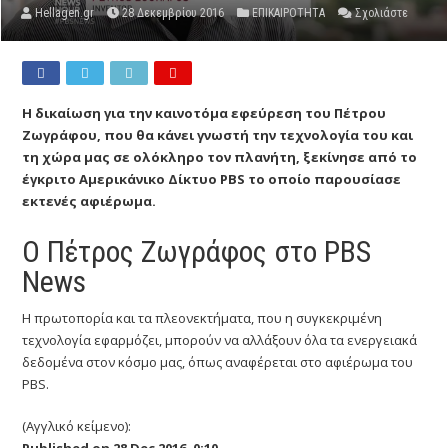
Hellagen.gr
28 Δεκεμβρίου 2016
ΕΠΙΚΑΙΡΟΤΗΤΑ
Σχολιάστε
Η δικαίωση για την καινοτόμα εφεύρεση του Πέτρου
Ζωγράφου, που θα κάνει γνωστή την τεχνολογία του και
τη χώρα μας σε ολόκληρο τον πλανήτη, ξεκίνησε από το
έγκριτο Αμερικάνικο Δίκτυο PBS το οποίο παρουσίασε
εκτενές αφιέρωμα.
Ο Πέτρος Ζωγράφος στο PBS
News
Η πρωτοπορία και τα πλεονεκτήματα, που η συγκεκριμένη
τεχνολογία εφαρμόζει, μπορούν να αλλάξουν όλα τα ενεργειακά
δεδομένα στον κόσμο μας, όπως αναφέρεται στο αφιέρωμα του
PBS.
(Αγγλικό κείμενο):
Published on 28 Dec 2016, 0:10