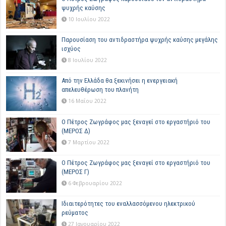
ψυχρής καύσης
10 Ιουλίου 2022
Παρουσίαση του αντιδραστήρα ψυχρής καύσης μεγάλης
ισχύος
8 Ιουλίου 2022
Από την Ελλάδα θα ξεκινήσει η ενεργειακή
απελευθέρωση του πλανήτη
16 Μαΐου 2022
Ο Πέτρος Ζωγράφος μας ξεναγεί στο εργαστήριό του
(ΜΕΡΟΣ Δ)
7 Μαρτίου 2022
Ο Πέτρος Ζωγράφος μας ξεναγεί στο εργαστήριό του
(ΜΕΡΟΣ Γ)
6 Φεβρουαρίου 2022
Ιδιαιτερότητες του εναλλασσόμενου ηλεκτρικού
ρεύματος
27 Ιανουαρίου 2022