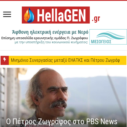
Μνημόνιο Συνεργασίας μεταξύ ΕΗΑΤΚΣ και Πέτρου Ζωγράφου
Ο Πέτρος Ζωγράφος στο PBS News