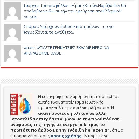
Γιώργος Τριανταφύλλου: Είμαι 78 ετών.Νομίζω δεν θα
προλάβω να δώ αυτήν την εφεύρεση στα Ελληνικά
νοικοκ...
Σπύρος: Υπάρχουν άρθρα Επιστημόνων που να
ισχυρίζονται το αντίθετο;...
anast: ΦΤΙΑΞΤΕ ΓΕΝΝΗΤΡΙΕΣ 3KW ΜΕ ΝΕΡΟ ΝΑ
ΑΓΟΡΑΣΟΥΜΕ ΟΛΟΙ...
Η καταγραφή των άρθρων της ιστοσελίδας
αυτής είναι αποτέλεσμα ιδιωτικής
πρωτοβουλίας με αφιλοκερδή σκοπό.
H
αναδημοσίευση υλικού σε άλλη
ιστοσελίδα επιτρέπεται μόνο με την προϋπόθεση
αναφοράς της πηγής με ενεργό link προς το
πρωτότυπο άρθρο με την ένδειξη hellagen.gr
, όπως
επισημαίνεται στους
όρους χρήσης
. Μπορείτε να