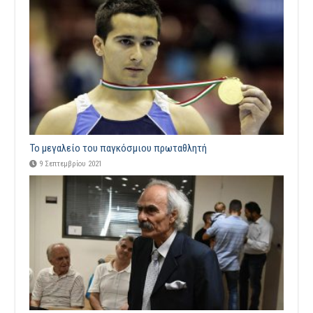
Το μεγαλείο του παγκόσμιου πρωταθλητή
9 Σεπτεμβρίου 2021