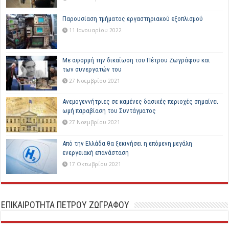
Παρουσίαση τμήματος εργαστηριακού εξοπλισμού
11 Ιανουαρίου 2022
Με αφορμή την δικαίωση του Πέτρου Ζωγράφου και
των συνεργατών του
27 Νοεμβρίου 2021
Ανεμογεννήτριες σε καμένες δασικές περιοχές σημαίνει
ωμή παραβίαση του Συντάγματος
27 Νοεμβρίου 2021
Από την Ελλάδα θα ξεκινήσει η επόμενη μεγάλη
ενεργειακή επανάσταση
17 Οκτωβρίου 2021
ΕΠΙΚΑΙΡΟΤΗΤΑ ΠΕΤΡΟΥ ΖΩΓΡΑΦΟΥ