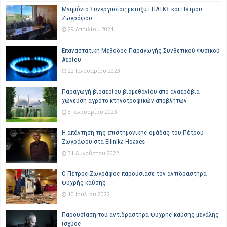
Μνημόνιο Συνεργασίας μεταξύ ΕΗΑΤΚΣ και Πέτρου
Ζωγράφου
29 Απριλίου 2024
Επαναστατική Μέθοδος Παραγωγής Συνθετικού Φυσικού
Αερίου
22 Ιανουαρίου 2023
Παραγωγή βιοαερίου-βιομεθανίου από αναερόβια
χώνευση αγροτο-κτηνοτροφικών αποβλήτων
3 Ιανουαρίου 2023
Η απάντηση της επιστημονικής ομάδας του Πέτρου
Ζωγράφου στα Ellinika Hoaxes
31 Αυγούστου 2022
Ο Πέτρος Ζωγράφος παρουσίασε τον αντιδραστήρα
ψυχρής καύσης
10 Ιουλίου 2022
Παρουσίαση του αντιδραστήρα ψυχρής καύσης μεγάλης
ισχύος