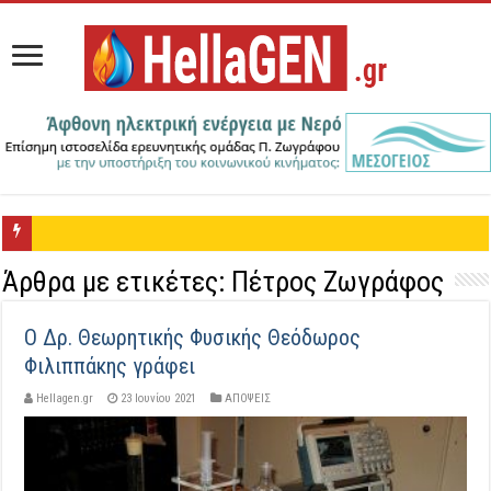
Μνημόνιο Συνεργασίας μεταξύ ΕΗΑΤΚ
Άρθρα με ετικέτες:
Πέτρος Ζωγράφος
Ο Δρ. Θεωρητικής Φυσικής Θεόδωρος
Φιλιππάκης γράφει
Hellagen.gr
23 Ιουνίου 2021
ΑΠΟΨΕΙΣ