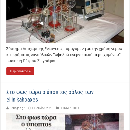
Σύστημα Διαχείρισης Ενέργειας παραγόμενη με την χρήση νερού
και κράματος νανοϋλικών ''υψηλού ενεργειακού περιεχομένου''
συσκευή Πέτρου Ζωγράφου.
Περισσότερα »
Στο φως τώρα ο ύποπτος ρόλος των
ellinikahoaxes
Hellagen.gr
10 Ιουνίου 2021
ΕΠΙΚΑΙΡΟΤΗΤΑ