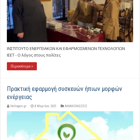
ΙΝΣΤΙΤΟΥΤΟ ΕΝΕΡΓΕΙΑΚΩΝ ΚΑΙ ΕΦΑΡΜΟΣΜΕΝΩΝ ΤΕΧΝΟΛΟΓΙΩΝ
ΙΕΕΤ - Ο λόγος στους πολίτες
Περισσότερα »
Πρακτική εφαρμογή συσκευών ήπιων μορφών
ενέργειας
Hellagen.gr
8 Μαρτίου 2021
ΑΝΑΚΟΙΝΩΣΕΙΣ