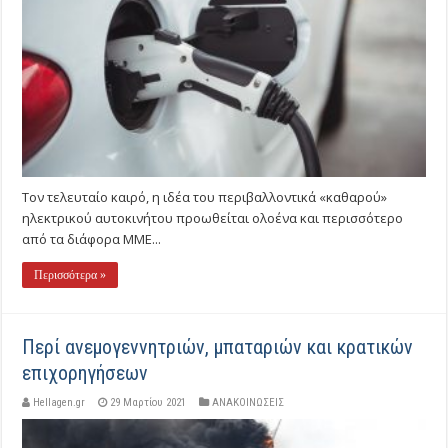
Τον τελευταίο καιρό, η ιδέα του περιβαλλοντικά «καθαρού»
ηλεκτρικού αυτοκινήτου προωθείται ολοένα και περισσότερο
από τα διάφορα ΜΜΕ...
Περισσότερα »
Περί ανεμογεννητριών, μπαταριών και κρατικών
επιχορηγήσεων
Hellagen.gr
29 Μαρτίου 2021
ΑΝΑΚΟΙΝΩΣΕΙΣ