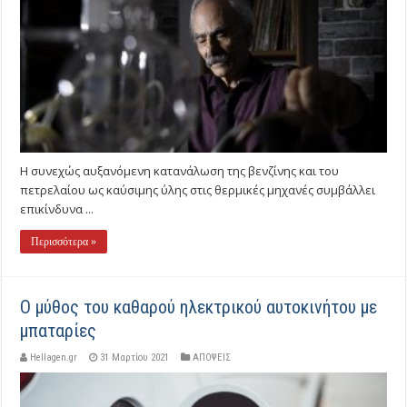
Η συνεχώς αυξανόμενη κατανάλωση της βενζίνης και του
πετρελαίου ως καύσιμης ύλης στις θερμικές μηχανές συμβάλλει
επικίνδυνα ...
Περισσότερα »
Ο μύθος του καθαρού ηλεκτρικού αυτοκινήτου με
μπαταρίες
Hellagen.gr
31 Μαρτίου 2021
ΑΠΟΨΕΙΣ