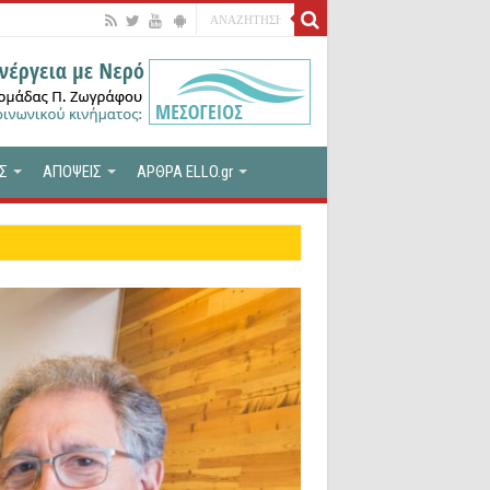
Σ
ΑΠΟΨΕΙΣ
ΑΡΘΡΑ ELLO.gr