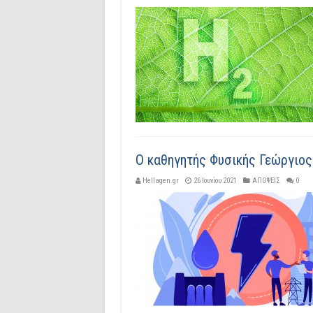
O καθηγητής Φυσικής Γεώργιος
Hellagen.gr
26 Ιουνίου 2021
ΑΠΟΨΕΙΣ
0