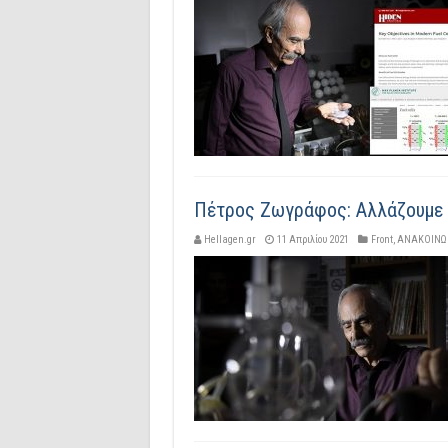
Πέτρος Ζωγράφος: Αλλάζουμε 
Hellagen.gr
11 Απριλίου 2021
Front
,
ΑΝΑΚΟΙΝΩ