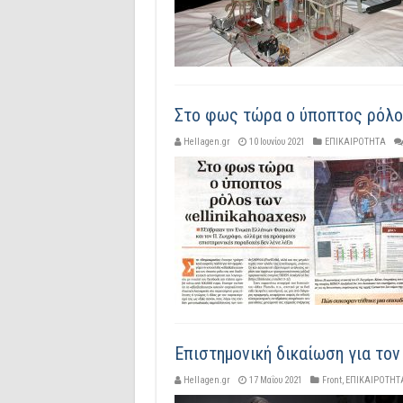
Στο φως τώρα ο ύποπτος ρόλος
Hellagen.gr
10 Ιουνίου 2021
ΕΠΙΚΑΙΡΟΤΗΤΑ
Επιστημονική δικαίωση για το
Hellagen.gr
17 Μαΐου 2021
Front
,
ΕΠΙΚΑΙΡΟΤΗΤ