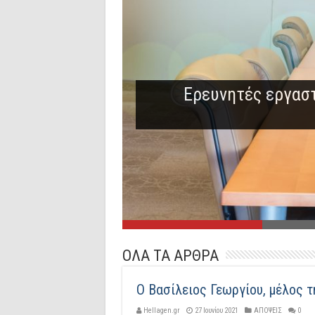
Ερευνητές εργαστ
ΟΛΑ ΤΑ ΑΡΘΡΑ
O Βασίλειος Γεωργίου, μέλος 
Hellagen.gr
27 Ιουνίου 2021
ΑΠΟΨΕΙΣ
0