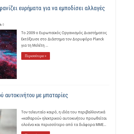
ανίζει ευρήματα για να εμποδίσει αλλαγές
0
Το 2009 ο Ευρωπαϊκός Οργανισμός Διαστήματος
Εκτόξευσε στο Διάστημα τον Δορυφόρο Planck
για τη Μελέτη ...
Περισσότερα »
ύ αυτοκινήτου με μπαταρίες
Τον τελευταίο καιρό, η ιδέα του περιβαλλοντικά
«καθαρού» ηλεκτρικού αυτοκινήτου προωθείται
ολοένα και περισσότερο από τα διάφορα ΜΜΕ...