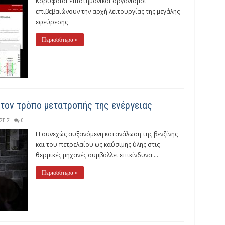
Κορυφαίοι επιστημονικοί οργανισμοί
επιβεβαιώνουν την αρχή λειτουργίας της μεγάλης
εφεύρεσης
Περισσότερα »
τον τρόπο μετατροπής της ενέργειας
ΣΕΙΣ
0
Η συνεχώς αυξανόμενη κατανάλωση της βενζίνης
και του πετρελαίου ως καύσιμης ύλης στις
θερμικές μηχανές συμβάλλει επικίνδυνα ...
Περισσότερα »