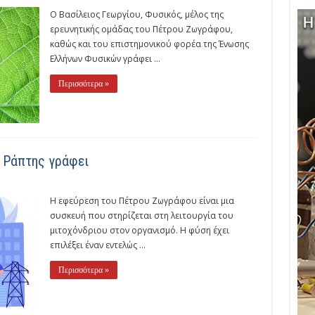
Ο Βασίλειος Γεωργίου, Φυσικός, μέλος της
ερευνητικής ομάδας του Πέτρου Ζωγράφου,
καθώς και του επιστημονικού φορέα της Ένωσης
Ελλήνων Φυσικών γράφει ...
Περισσότερα »
 Ράπτης γράφει
Η εφεύρεση του Πέτρου Ζωγράφου είναι μια
συσκευή που στηρίζεται στη λειτουργία του
μιτοχόνδριου στον οργανισμό. Η φύση έχει
επιλέξει έναν εντελώς ...
Περισσότερα »