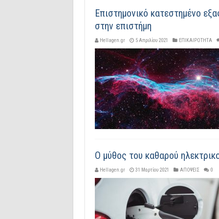
Επιστημονικό κατεστημένο εξαφ
στην επιστήμη
Hellagen.gr
5 Απριλίου 2021
ΕΠΙΚΑΙΡΟΤΗΤΑ
Ο μύθος του καθαρού ηλεκτρικο
Hellagen.gr
31 Μαρτίου 2021
ΑΠΟΨΕΙΣ
0