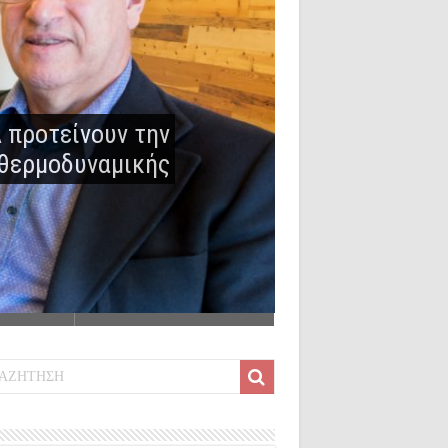
 προτείνουν την
 θερμοδυναμικής