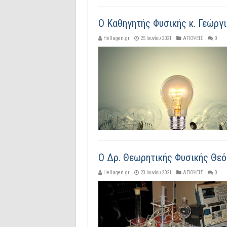
Ο Kαθηγητής Φυσικής κ. Γεώργ
Hellagen.gr
25 Ιουνίου 2021
ΑΠΟΨΕΙΣ
0
Ο Δρ. Θεωρητικής Φυσικής Θε
Hellagen.gr
23 Ιουνίου 2021
ΑΠΟΨΕΙΣ
0